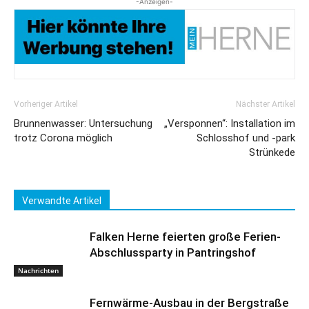
-Anzeigen-
Vorheriger Artikel
Nächster Artikel
Brunnenwasser: Untersuchung
„Versponnen“: Installation im
trotz Corona möglich
Schlosshof und -park
Strünkede
Verwandte Artikel
Falken Herne feierten große Ferien-
Abschlussparty in Pantringshof
Nachrichten
Fernwärme-Ausbau in der Bergstraße