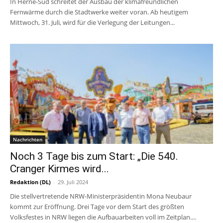
In Herne-Süd schreitet der Ausbau der klimafreundlichen
Fernwärme durch die Stadtwerke weiter voran. Ab heutigem
Mittwoch, 31. Juli, wird für die Verlegung der Leitungen...
Nachrichten
Noch 3 Tage bis zum Start: „Die 540.
Cranger Kirmes wird...
Redaktion (DL)
-
29. Juli 2024
Die stellvertretende NRW-Ministerpräsidentin Mona Neubaur
kommt zur Eröffnung. Drei Tage vor dem Start des größten
Volksfestes in NRW liegen die Aufbauarbeiten voll im Zeitplan....