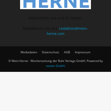
Nachrichten aus und für Herne.
Kontaktieren Sie uns:
redaktion@mein-
herne.com
Mediadaten
Datenschutz
AGB
Impressum
© Mein Herne - Wochenzeitung der Ruhr Verlags GmbH. Powered by
noxtec GmbH
.