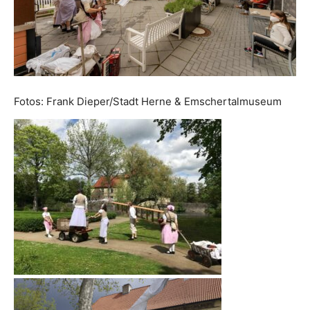
Fotos: Frank Dieper/Stadt Herne & Emschertalmuseum