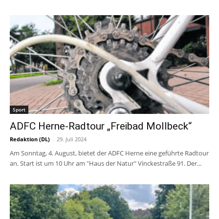
Sport
ADFC Herne-Radtour „Freibad Mollbeck“
Redaktion (DL)
-
29. Juli 2024
Am Sonntag, 4. August, bietet der ADFC Herne eine geführte Radtour
an. Start ist um 10 Uhr am "Haus der Natur" Vinckestraße 91. Der...