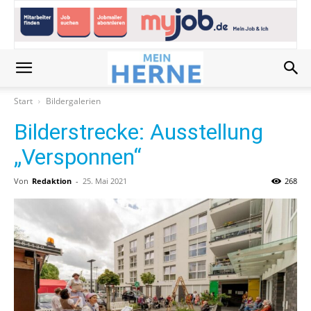
Start
Bildergalerien
Bilderstrecke: Ausstellung
„Versponnen“
Von
Redaktion
-
25. Mai 2021
268