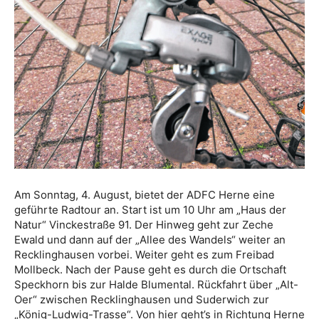
Am Sonntag, 4. August, bietet der ADFC Herne eine
geführte Radtour an. Start ist um 10 Uhr am „Haus der
Natur“ Vinckestraße 91. Der Hinweg geht zur Zeche
Ewald und dann auf der „Allee des Wandels“ weiter an
Recklinghausen vorbei. Weiter geht es zum Freibad
Mollbeck. Nach der Pause geht es durch die Ortschaft
Speckhorn bis zur Halde Blumental. Rückfahrt über „Alt-
Oer“ zwischen Recklinghausen und Suderwich zur
„König-Ludwig-Trasse“. Von hier geht’s in Richtung Herne