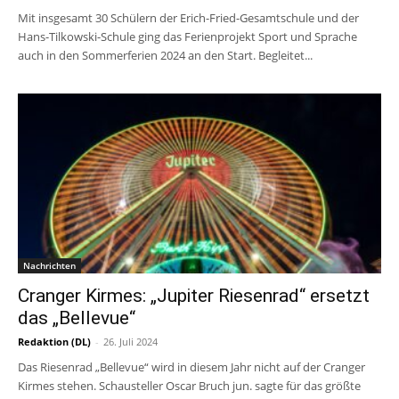
Mit insgesamt 30 Schülern der Erich-Fried-Gesamtschule und der
Hans-Tilkowski-Schule ging das Ferienprojekt Sport und Sprache
auch in den Sommerferien 2024 an den Start. Begleitet...
Nachrichten
Cranger Kirmes: „Jupiter Riesenrad“ ersetzt
das „Bellevue“
Redaktion (DL)
-
26. Juli 2024
Das Riesenrad „Bellevue“ wird in diesem Jahr nicht auf der Cranger
Kirmes stehen. Schausteller Oscar Bruch jun. sagte für das größte