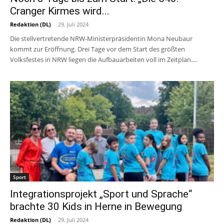
Cranger Kirmes wird...
Redaktion (DL)
-
29. Juli 2024
Die stellvertretende NRW-Ministerpräsidentin Mona Neubaur
kommt zur Eröffnung. Drei Tage vor dem Start des größten
Volksfestes in NRW liegen die Aufbauarbeiten voll im Zeitplan....
Sport
Integrationsprojekt „Sport und Sprache“
brachte 30 Kids in Herne in Bewegung
Redaktion (DL)
-
29. Juli 2024