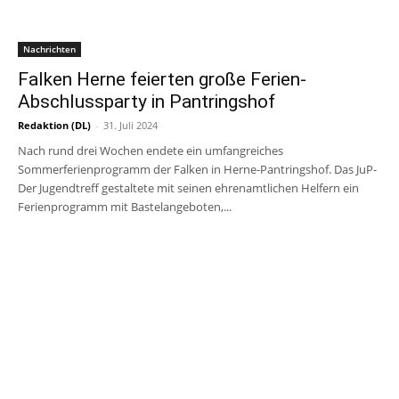
Nachrichten
Falken Herne feierten große Ferien-
Abschlussparty in Pantringshof
Redaktion (DL)
-
31. Juli 2024
Nach rund drei Wochen endete ein umfangreiches
Sommerferienprogramm der Falken in Herne-Pantringshof. Das JuP-
Der Jugendtreff gestaltete mit seinen ehrenamtlichen Helfern ein
Ferienprogramm mit Bastelangeboten,...