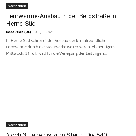
Nachrichten
Fernwärme-Ausbau in der Bergstraße in
Herne-Süd
Redaktion (DL)
-
31. Juli 2024
In Herne-Süd schreitet der Ausbau der klimafreundlichen
Fernwärme durch die Stadtwerke weiter voran. Ab heutigem
Mittwoch, 31. Juli, wird für die Verlegung der Leitungen...
Nachrichten
Noch 3 Tage bis zum Start: „Die 540.